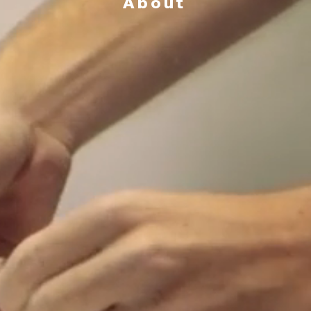
A b o u t