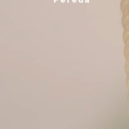
P e r e d a